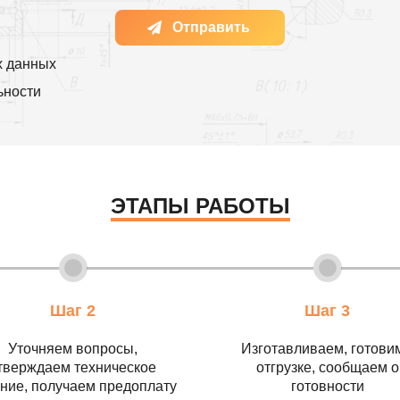
Отправить
х данных
ьности
ЭТАПЫ РАБОТЫ
Шаг 2
Шаг 3
Уточняем вопросы,
Изготавливаем, готовим
тверждаем техническое
отгрузке, сообщаем о
ние, получаем предоплату
готовности