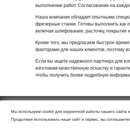
выполнении работ. Согласование на каждом
Наша компания обладает опытными специа
фрезерные станки. Готовы выполнить как п
включая шлифование, расточку, покрытие 
Кроме того, мы предлагаем быстрое время
факторами для наших клиентов, поэтому в
Если вы ищете надежного партнера для из
изготовим качественную оснастку и гарант
чтобы получить более подробную информац
ФРЕЗЕРИС
фрезерные и токарные работы на за
Мы используем cookie для корректной работы нашего сайта и
Продолжая использовать наши сайт и сервис, вы соглашаетес
© 2024. Все права защищены.