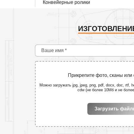
Конвейерные ролики
ИЗГОТОВЛЕНИ
Прикрепите фото, сканы или
Можно загружать jpg, jpeg, png, pdf, docx, doc, rtf, he
cdw (не более 10Мб и не боле
Загрузить фай