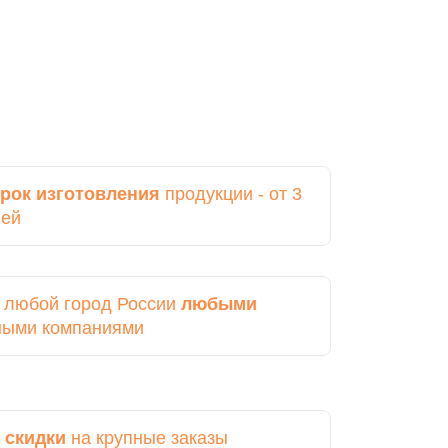
рок изготовления
продукции - от 3
ней
в любой город России
любыми
ными компаниями
 скидки
на крупные заказы