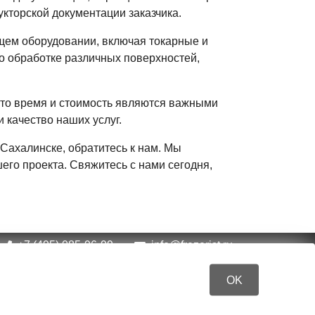
кторской документации заказчика.
ем оборудовании, включая токарные и
по обработке различных поверхностей,
что время и стоимость являются важными
 качество наших услуг.
Сахалинске, обратитесь к нам. Мы
его проекта. Свяжитесь с нами сегодня,
+7 (495) 085-96-99
info@frezerist.ru
карта
OK
енциальности и обработки персональных данных