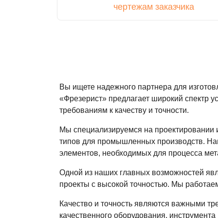
чертежам заказчика
Вы ищете надежного партнера для изгото
«Фрезерист» предлагает широкий спектр у
требованиям к качеству и точности.
Мы специализируемся на проектировании и
типов для промышленных производств. Наша
элементов, необходимых для процесса мет
Одной из наших главных возможностей явл
проекты с высокой точностью. Мы работаем
Качество и точность являются важными тр
качественного оборудования, инструмента 