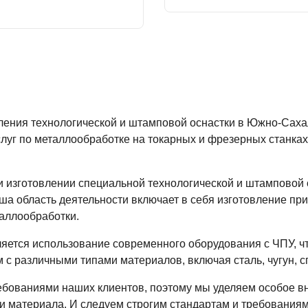
вления технологической и штамповой оснастки в Южно-Сах
слуг по металлообработке на токарных и фрезерных станк
 изготовлении специальной технологической и штамповой 
 область деятельности включает в себя изготовление прис
аллообработки.
яется использование современного оборудования с ЧПУ, ч
 с различными типами материалов, включая сталь, чугун, 
ебованиями наших клиентов, поэтому мы уделяем особое 
и материала. И следуем строгим стандартам и требованиям