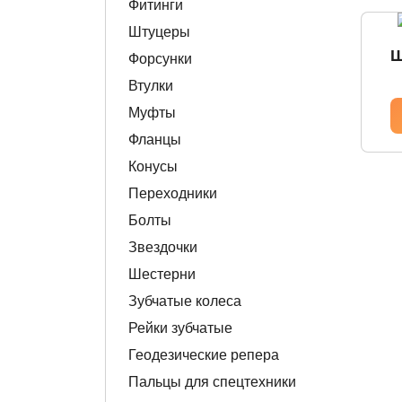
Фитинги
Штуцеры
Ш
Форсунки
Втулки
Муфты
Фланцы
Конусы
Переходники
Болты
Звездочки
Шестерни
Зубчатые колеса
Рейки зубчатые
Геодезические репера
Пальцы для спецтехники