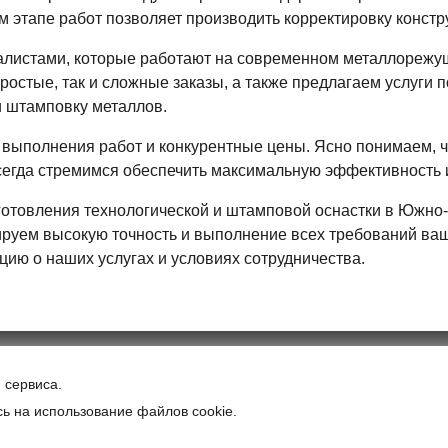
 этапе работ позволяет производить корректировку констру
листами, которые работают на современном металлорежущ
ростые, так и сложные заказы, а также предлагаем услуги 
и штамповку металлов.
 выполнения работ и конкурентные цены. Ясно понимаем, 
сегда стремимся обеспечить максимальную эффективность и
готовления технологической и штамповой оснастки в Южно-
ируем высокую точность и выполнение всех требований ваш
ию о наших услугах и условиях сотрудничества.
Т
каз
 сервиса.
ь на использование файлов cookie.
Политика конфид