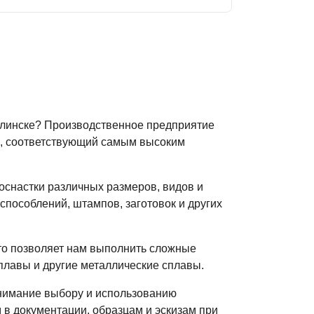
алинске? Производственное предприятие
ах, соответствующий самым высоким
оснастки различных размеров, видов и
пособлений, штампов, заготовок и других
то позволяет нам выполнить сложные
сплавы и другие металлические сплавы.
внимание выбору и использованию
 в документации, образцам и эскизам при