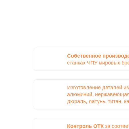
Собственное производ
станках ЧПУ мировых бр
Изготовление деталей и
алюминий, нержавеющая 
дюраль, латунь, титан, 
Контроль ОТК
за соотве