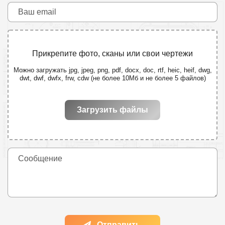
Прикрепите фото, сканы или свои чертежи
Можно загружать jpg, jpeg, png, pdf, docx, doc, rtf, heic, heif, dwg,
dwt, dwf, dwfx, frw, cdw (не более 10Мб и не более 5 файлов)
Загрузить файлы
Отправить