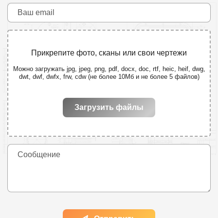
Прикрепите фото, сканы или свои чертежи
Можно загружать jpg, jpeg, png, pdf, docx, doc, rtf, heic, heif, dwg,
dwt, dwf, dwfx, frw, cdw (не более 10Мб и не более 5 файлов)
Загрузить файлы