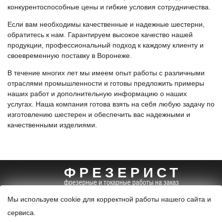
конкурентоспособные цены и гибкие условия сотрудничества.
Если вам необходимы качественные и надежные шестерни,
обратитесь к нам. Гарантируем высокое качество нашей
продукции, профессиональный подход к каждому клиенту и
своевременную поставку в Воронеже.
В течение многих лет мы имеем опыт работы с различными
отраслями промышленности и готовы предложить примеры
наших работ и дополнительную информацию о наших
услугах. Наша компания готова взять на себя любую задачу по
изготовлению шестерен и обеспечить вас надежными и
качественными изделиями.
ФРЕЗЕРИСТ
фрезерные и токарные работы на заказ
+7 (495) 085-96-99
info@frezerist.ru
Мы используем cookie для корректной работы нашего сайта и
карта
сервиса.
© 2024. Все права защищены.