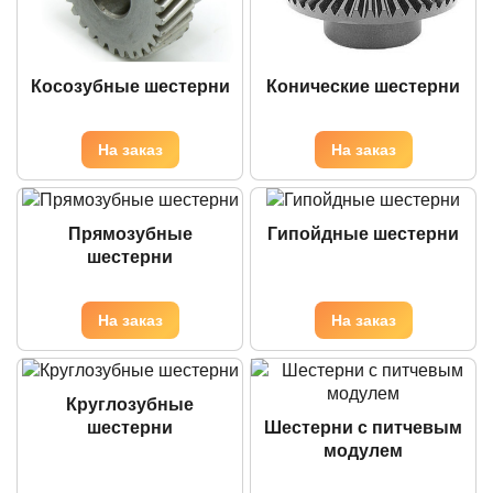
Косозубные шестерни
Конические шестерни
Прямозубные
Гипойдные шестерни
шестерни
Круглозубные
шестерни
Шестерни с питчевым
модулем