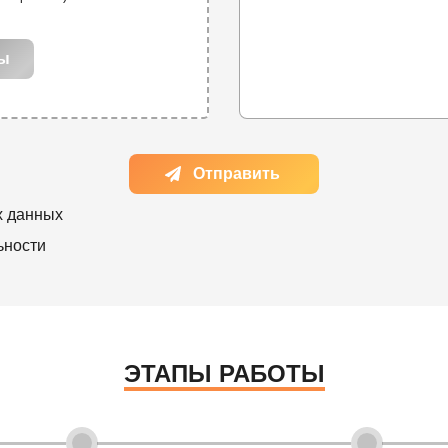
лы
Отправить
х данных
ьности
ЭТАПЫ РАБОТЫ