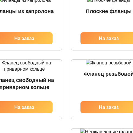
ланцы из капролона
Плоские фланцы
Фланец резьбово
ланец свободный на
приварном кольце