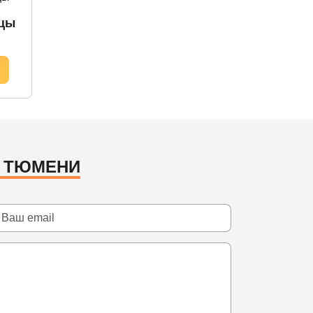
цы
В ТЮМЕНИ