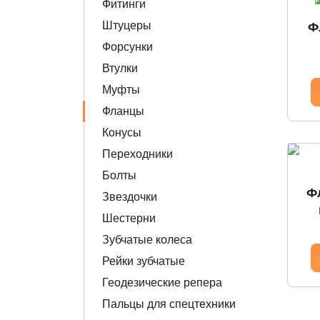
Фитинги
Штуцеры
Ф
Форсунки
Втулки
Муфты
Фланцы
Конусы
Переходники
Болты
Ф
Звездочки
Шестерни
Зубчатые колеса
Рейки зубчатые
Геодезические репера
Пальцы для спецтехники