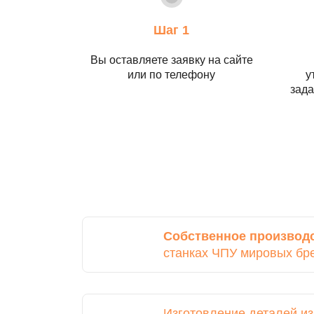
Шаг 1
Вы оставляете заявку на сайте
или по телефону
у
зада
Собственное производ
станках ЧПУ мировых бр
Изготовление деталей и