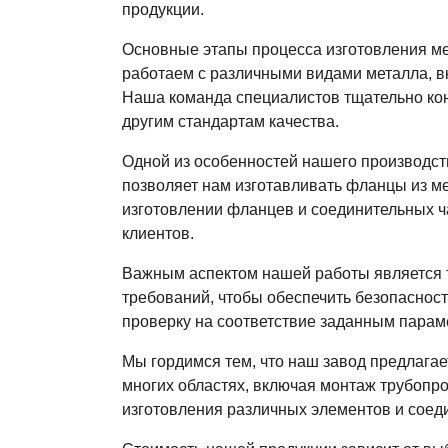
продукции.
Основные этапы процесса изготовления мет
работаем с различными видами металла, в
Наша команда специалистов тщательно кон
другим стандартам качества.
Одной из особенностей нашего производств
позволяет нам изготавливать фланцы из ме
изготовлении фланцев и соединительных ч
клиентов.
Важным аспектом нашей работы является т
требований, чтобы обеспечить безопаснос
проверку на соответствие заданным параме
Мы гордимся тем, что наш завод предлага
многих областях, включая монтаж трубопро
изготовления различных элементов и соед