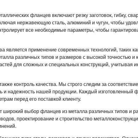
аллических фланцев включают резку заготовок, гибку, сва
ключая нержавеющую сталь, алюминий и чугун, чтобы удовл
тролирует все необходимые параметры, чтобы гарантиров
а является применение современных технологий, таких как
талла различных типов и размеров с высокой точностью и
астей для сложных и специальных конструкций, учитывая 
акже контроль качества. Мы строго следим за соответстви
ть и надежность нашей продукции. Каждый изготовленный 
трам перед его поставкой клиенту.
ет широкий выбор фланцев из металла различных типов и р
водов, проектирование и строительство металлоконструкций,
инений.