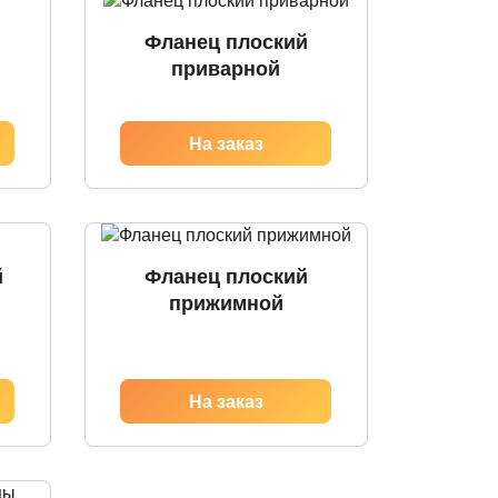
Фланец плоский
приварной
й
Фланец плоский
прижимной