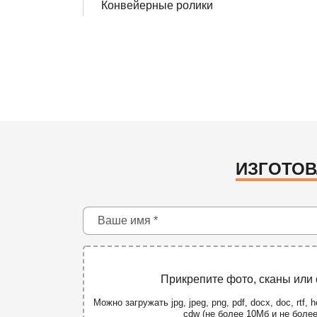
Конвейерные ролики
ИЗГОТОВ
Прикрепите фото, сканы или
Можно загружать jpg, jpeg, png, pdf, docx, doc, rtf, he
cdw (не более 10Мб и не боле