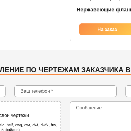
Нержавеющие флан
ЛЕНИЕ ПО ЧЕРТЕЖАМ ЗАКАЗЧИКА 
 свои чертежи
ic, heif, dwg, dwt, dwf, dwfx, frw,
е 5 файлов)