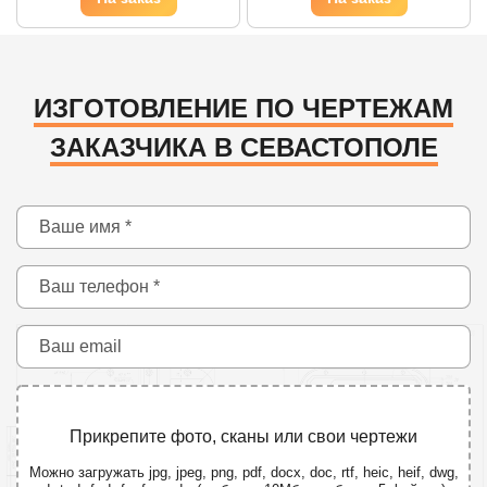
ИЗГОТОВЛЕНИЕ ПО ЧЕРТЕЖАМ
ЗАКАЗЧИКА В СЕВАСТОПОЛЕ
Прикрепите фото, сканы или свои чертежи
Можно загружать jpg, jpeg, png, pdf, docx, doc, rtf, heic, heif, dwg,