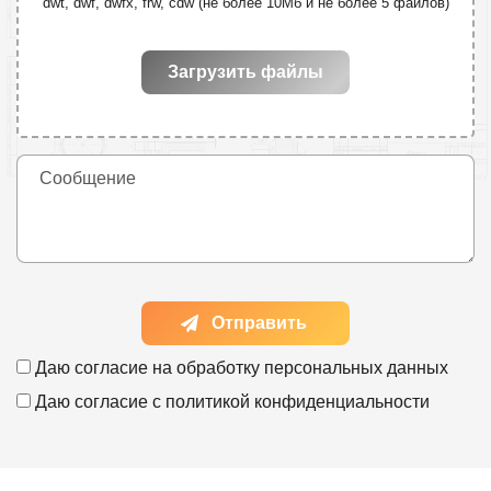
dwt, dwf, dwfx, frw, cdw (не более 10Мб и не более 5 файлов)
Загрузить файлы
Отправить
Даю согласие на
обработку персональных данных
Даю согласие с
политикой конфиденциальности