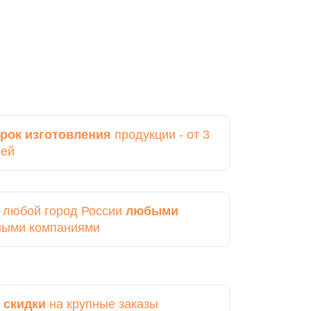
рок изготовления
продукции - от 3
ней
в любой город России
любыми
ными компаниями
 скидки
на крупные заказы