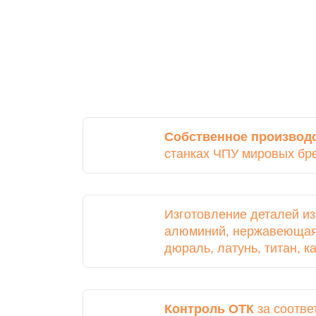
Собственное производ
станках ЧПУ мировых бр
Изготовление деталей и
алюминий, нержавеющая 
дюраль, латунь, титан, 
Контроль ОТК
за соотве