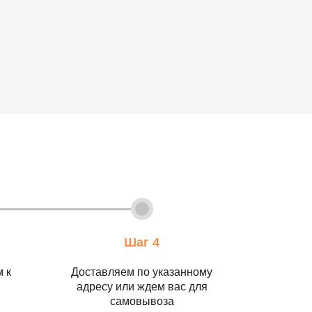
Шаг 4
 к
Доставляем по указанному
адресу или ждем вас для
самовывоза