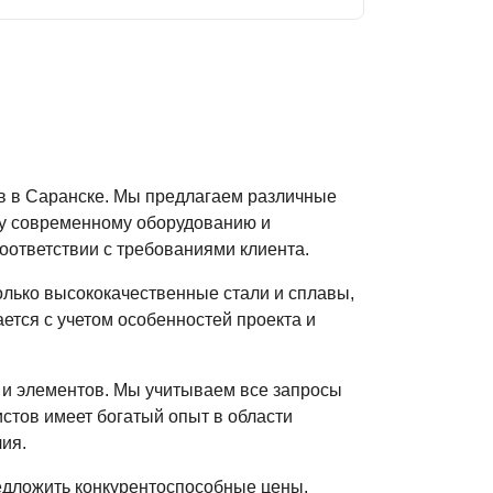
в в Саранске. Мы предлагаем различные
му современному оборудованию и
оответствии с требованиями клиента.
лько высококачественные стали и сплавы,
ется с учетом особенностей проекта и
 и элементов. Мы учитываем все запросы
стов имеет богатый опыт в области
ия.
редложить конкурентоспособные цены,