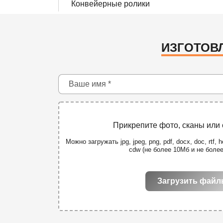
Конвейерные ролики
ИЗГОТОВЛ
Прикрепите фото, сканы или
Можно загружать jpg, jpeg, png, pdf, docx, doc, rtf, he
cdw (не более 10Мб и не боле
Загрузить фай