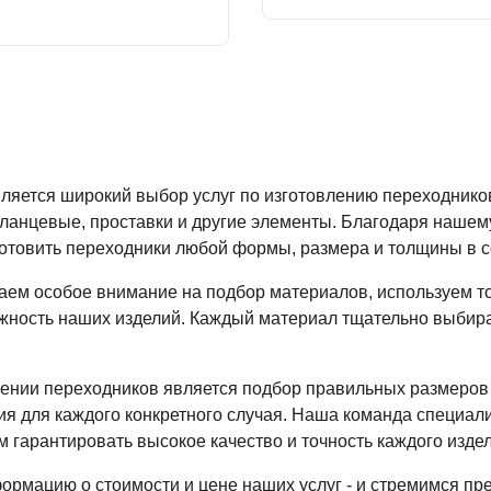
ляется широкий выбор услуг по изготовлению переходнико
фланцевые, проставки и другие элементы. Благодаря наше
отовить переходники любой формы, размера и толщины в с
ем особое внимание на подбор материалов, используем то
ежность наших изделий. Каждый материал тщательно выбира
ении переходников является подбор правильных размеров
я для каждого конкретного случая. Наша команда специали
 гарантировать высокое качество и точность каждого издел
ормацию о стоимости и цене наших услуг - и стремимся п