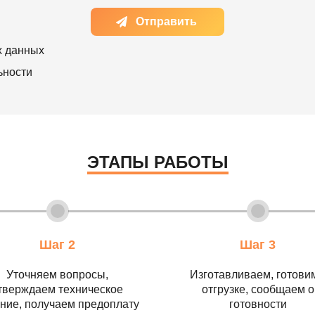
Отправить
х данных
ьности
ЭТАПЫ РАБОТЫ
Шаг 2
Шаг 3
Уточняем вопросы,
Изготавливаем, готовим
тверждаем техническое
отгрузке, сообщаем о
ние, получаем предоплату
готовности