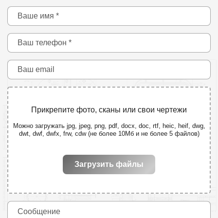
Прикрепите фото, сканы или свои чертежи
Можно загружать jpg, jpeg, png, pdf, docx, doc, rtf, heic, heif, dwg,
dwt, dwf, dwfx, frw, cdw (не более 10Мб и не более 5 файлов)
Загрузить файлы