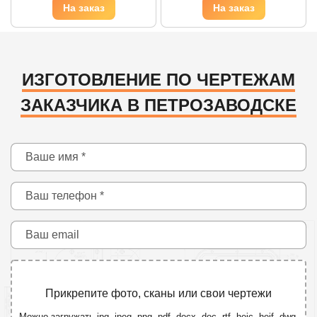
ИЗГОТОВЛЕНИЕ ПО ЧЕРТЕЖАМ
ЗАКАЗЧИКА В ПЕТРОЗАВОДСКЕ
Прикрепите фото, сканы или свои чертежи
Можно загружать jpg, jpeg, png, pdf, docx, doc, rtf, heic, heif, dwg,