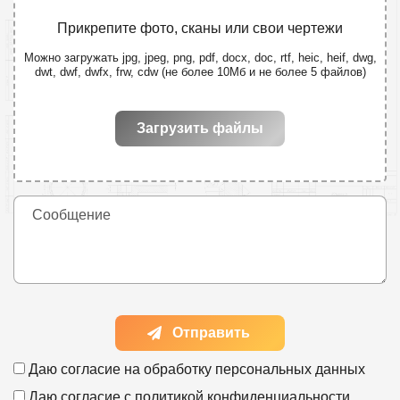
Прикрепите фото, сканы или свои чертежи
Можно загружать jpg, jpeg, png, pdf, docx, doc, rtf, heic, heif, dwg,
dwt, dwf, dwfx, frw, cdw (не более 10Мб и не более 5 файлов)
Загрузить файлы
Отправить
Даю согласие на
обработку персональных данных
Даю согласие с
политикой конфиденциальности