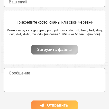
Прикрепите фото, сканы или свои чертежи
Можно загружать jpg, jpeg, png, pdf, docx, doc, rtf, heic, heif, dwg,
dwt, dwf, dwfx, frw, cdw (не более 10Мб и не более 5 файлов)
Загрузить файлы
Отправить