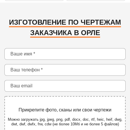
ИЗГОТОВЛЕНИЕ ПО ЧЕРТЕЖАМ
ЗАКАЗЧИКА В ОРЛЕ
Прикрепите фото, сканы или свои чертежи
Можно загружать jpg, jpeg, png, pdf, docx, doc, rtf, heic, heif, dwg,
dwt, dwf, dwfx, frw, cdw (не более 10Мб и не более 5 файлов)