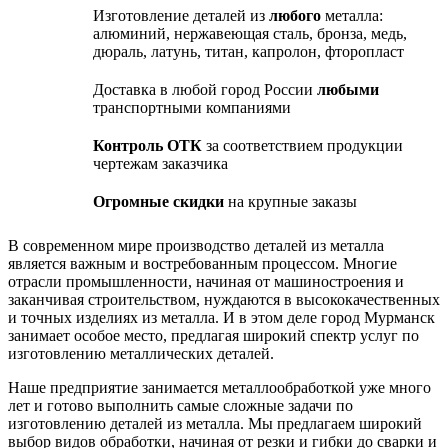
Изготовление деталей из
любого
металла:
алюминий, нержавеющая сталь, бронза, медь,
дюраль, латунь, титан, капролон, фторопласт
Доставка в любой город России
любыми
транспортными компаниями
Контроль ОТК
за соответствием продукции
чертежам заказчика
Огромные скидки
на крупные заказы
В современном мире производство деталей из металла
является важным и востребованным процессом. Многие
отрасли промышленности, начиная от машиностроения и
заканчивая строительством, нуждаются в высококачественных
и точных изделиях из металла. И в этом деле город Мурманск
занимает особое место, предлагая широкий спектр услуг по
изготовлению металлических деталей.
Наше предприятие занимается металлообработкой уже много
лет и готово выполнить самые сложные задачи по
изготовлению деталей из металла. Мы предлагаем широкий
выбор видов обработки, начиная от резки и гибки до сварки и