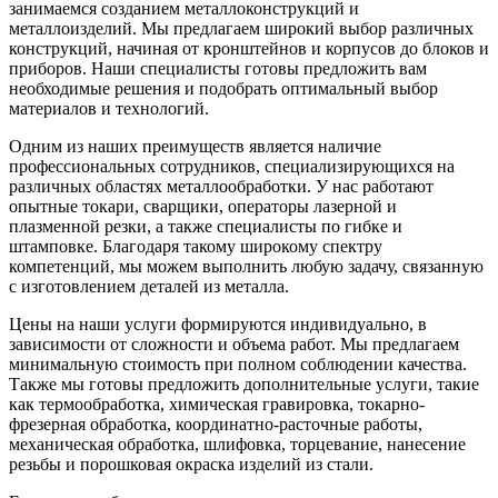
занимаемся созданием металлоконструкций и
металлоизделий. Мы предлагаем широкий выбор различных
конструкций, начиная от кронштейнов и корпусов до блоков и
приборов. Наши специалисты готовы предложить вам
необходимые решения и подобрать оптимальный выбор
материалов и технологий.
Одним из наших преимуществ является наличие
профессиональных сотрудников, специализирующихся на
различных областях металлообработки. У нас работают
опытные токари, сварщики, операторы лазерной и
плазменной резки, а также специалисты по гибке и
штамповке. Благодаря такому широкому спектру
компетенций, мы можем выполнить любую задачу, связанную
с изготовлением деталей из металла.
Цены на наши услуги формируются индивидуально, в
зависимости от сложности и объема работ. Мы предлагаем
минимальную стоимость при полном соблюдении качества.
Также мы готовы предложить дополнительные услуги, такие
как термообработка, химическая гравировка, токарно-
фрезерная обработка, координатно-расточные работы,
механическая обработка, шлифовка, торцевание, нанесение
резьбы и порошковая окраска изделий из стали.