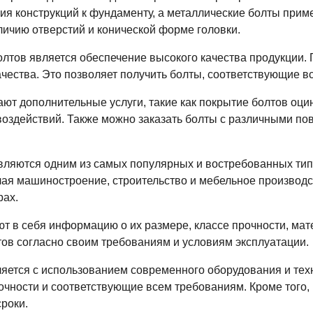
ия конструкций к фундаменту, а металлические болты прим
аличию отверстий и конической форме головки.
олтов является обеспечение высокого качества продукции.
ачества. Это позволяет получить болты, соответствующие 
ают дополнительные услуги, такие как покрытие болтов оц
 воздействий. Также можно заказать болты с различными п
вляются одним из самых популярных и востребованных ти
я машиностроение, строительство и мебельное производст
рах.
т в себя информацию о их размере, классе прочности, мат
ов согласно своим требованиям и условиям эксплуатации.
яется с использованием современного оборудования и техн
чности и соответствующие всем требованиям. Кроме того, 
сроки.