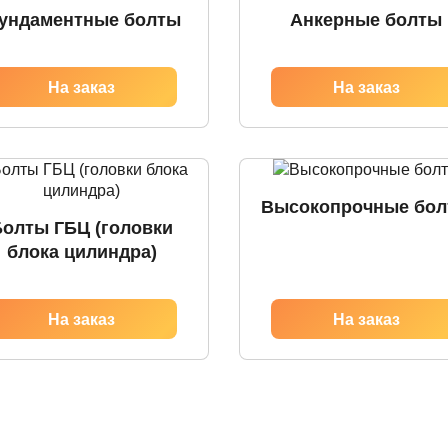
ундаментные болты
Анкерные болты
Высокопрочные бо
Болты ГБЦ (головки
блока цилиндра)