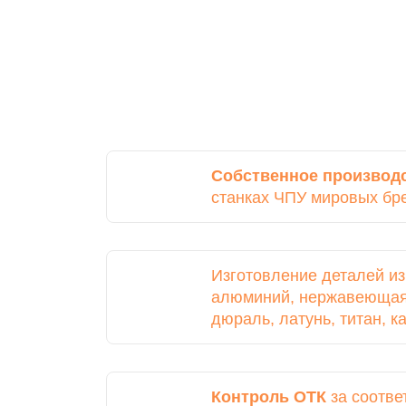
Собственное производ
станках ЧПУ мировых бр
Изготовление деталей и
алюминий, нержавеющая 
дюраль, латунь, титан, 
Контроль ОТК
за соотве