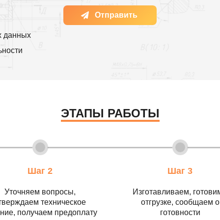
Отправить
х данных
ьности
ЭТАПЫ РАБОТЫ
Шаг 2
Шаг 3
Уточняем вопросы,
Изготавливаем, готовим
тверждаем техническое
отгрузке, сообщаем о
ние, получаем предоплату
готовности