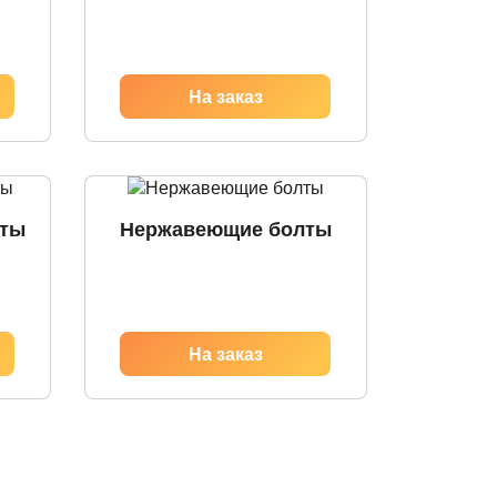
лты
Нержавеющие болты