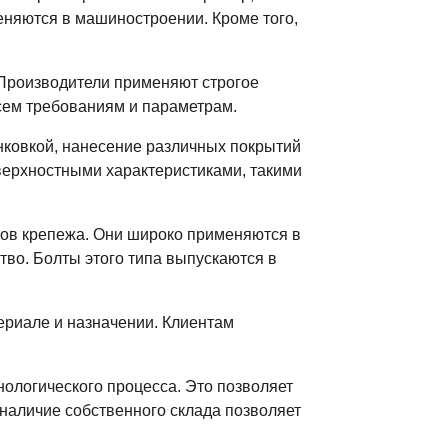
еняются в машиностроении. Кроме того,
 Производители применяют строгое
всем требованиям и параметрам.
инковкой, нанесение различных покрытий
оверхностными характеристиками, такими
пов крепежа. Они широко применяются в
во. Болты этого типа выпускаются в
ериале и назначении. Клиентам
ологического процесса. Это позволяет
наличие собственного склада позволяет