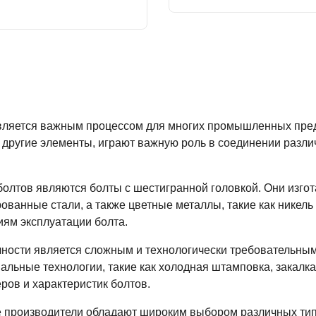
является важным процессом для многих промышленных пред
 другие элементы, играют важную роль в соединении разли
олтов являются болты с шестигранной головкой. Они изго
ованные стали, а также цветные металлы, такие как никель
иям эксплуатации болта.
чности является сложным и технологически требовательны
льные технологии, такие как холодная штамповка, закалка
ров и характеристик болтов.
е производители обладают широким выбором различных тип