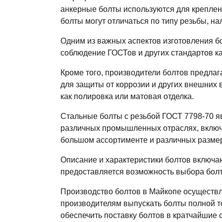
анкерные болты используются для креплен
болты могут отличаться по типу резьбы, н
Одним из важных аспектов изготовления б
соблюдение ГОСТов и других стандартов к
Кроме того, производители болтов предлаг
для защиты от коррозии и других внешних
как полировка или матовая отделка.
Стальные болты с резьбой ГОСТ 7798-70 я
различных промышленных отраслях, включа
большом ассортименте и различных разме
Описание и характеристики болтов включаю
предоставляется возможность выбора болт
Производство болтов в Майкопе осуществл
производителям выпускать болты полной то
обеспечить поставку болтов в кратчайшие 