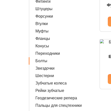
Фитинги
Ф
Штуцеры
Форсунки
Втулки
Муфты
Фланцы
Конусы
Переходники
Болты
Звездочки
Шестерни
Зубчатые колеса
Рейки зубчатые
Геодезические репера
Пальцы для спецтехники