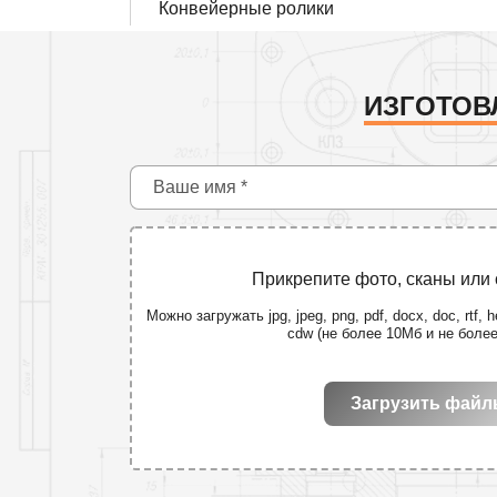
Конвейерные ролики
ИЗГОТОВ
Прикрепите фото, сканы или
Можно загружать jpg, jpeg, png, pdf, docx, doc, rtf, he
cdw (не более 10Мб и не боле
Загрузить фай