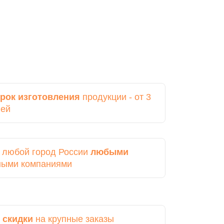
рок изготовления
продукции - от 3
ней
в любой город России
любыми
ными компаниями
 скидки
на крупные заказы