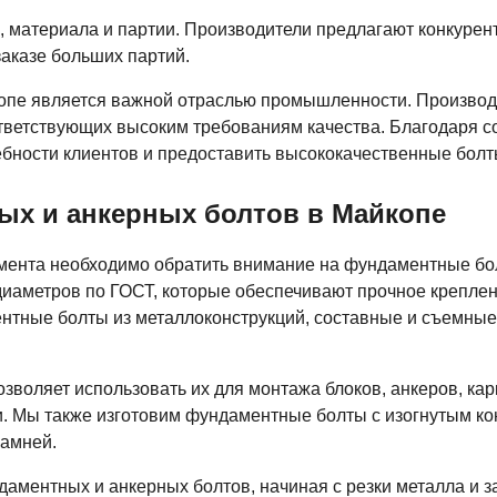
а, материала и партии. Производители предлагают конкурен
заказе больших партий.
копе является важной отраслью промышленности. Произво
ответствующих высоким требованиям качества. Благодаря 
ебности клиентов и предоставить высококачественные болт
ых и анкерных болтов в Майкопе
мента необходимо обратить внимание на фундаментные бо
иаметров по ГОСТ, которые обеспечивают прочное креплени
нтные болты из металлоконструкций, составные и съемные,
воляет использовать их для монтажа блоков, анкеров, кар
. Мы также изготовим фундаментные болты с изогнутым ко
камней.
аментных и анкерных болтов, начиная с резки металла и з