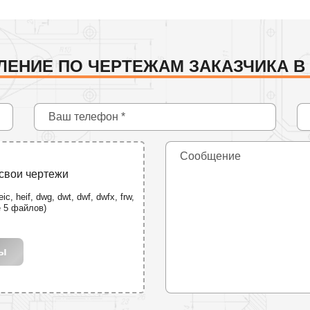
ЛЕНИЕ ПО ЧЕРТЕЖАМ ЗАКАЗЧИКА В
 свои чертежи
ic, heif, dwg, dwt, dwf, dwfx, frw,
е 5 файлов)
лы