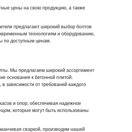
тные цены на свою продукцию, а также
дители предлагают широкий выбор болтов
современным технологиям и оборудованию,
ы по доступным ценам.
лты. Мы предлагаем широкий ассортимент
е основания к бетонной плитой.
 в зависимости от требований каждого
касов и опор, обеспечивая надежное
нцом, которые могут быть использованы
аканчивая сваркой, производим нашей