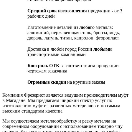
Средний срок изготовления
продукции - от 3
рабочих дней
Изготовление деталей из
любого
металла:
алюминий, нержавеющая сталь, бронза, медь,
дюраль, латунь, титан, капролон, фторопласт
Доставка в любой город России
любыми
транспортными компаниями
Контроль ОТК
за соответствием продукции
чертежам заказчика
Огромные скидки
на крупные заказы
Компания Фрезерист является ведущим производителем муфт
в Магадане. Мы предлагаем широкий спектр услуг по
изготовлению муфт из различных материалов и по самым
высоким стандартам качества.
Мы осуществляем металлообработку и резку металла на
современном оборудовании с использованием токарно-чпу
станков. Благодаря этому мы можем изготавливать муфты