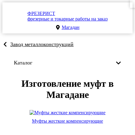
ФРЕЗЕРИСТ
фрезерные и токарные работы на заказ
Магадан
Завод металлоконструкций
Каталог
Изготовление муфт в
Магадане
Муфты жесткие компенсирующие