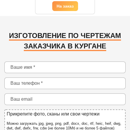
ИЗГОТОВЛЕНИЕ ПО ЧЕРТЕЖАМ
ЗАКАЗЧИКА В КУРГАНЕ
Прикрепите фото, сканы или свои чертежи
Можно загружать jpg, jpeg, png, pdf, docx, doc, rtf, heic, heif, dwg,
dwt, dwf, dwfx, frw, cdw (не более 10Мб и не более 5 файлов)