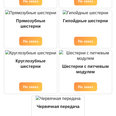
Прямозубные
Гипойдные шестерни
шестерни
Круглозубные
шестерни
Шестерни с питчевым
модулем
Червячная передача