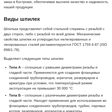
заказ в Костроме, обеспечивая высокое качество и надежность
нашей продукции.
Виды шпилек
Шпилька представляет собой стальной стержень с резьбой с
двух сторон, либо с резьбой по всей длине. Механические
свойства шпилек из углеродистых нелегированных и
легированных сталей регламентируются ГОСТ 1759.4-87 (ISO
898/1-78).
Выделяют следующие типы шпилек:
Типа А
– сплошные с равными диаметрами резьбы и
гладкой части. Применяются для создания фланцевых
соединений трубопроводов, агрегатов, резервуаров и
арматуры при условии, что температурный режим
эксплуатации не превышает 30 000 °C.
Типа Б
– сплошные с различными диаметрами резьбы и
гладкой части. Находят применение для использования во
фланцевых соединениях трубопроводов, турбин, паровых
котлов, резервуаров, аппаратов и арматуры,