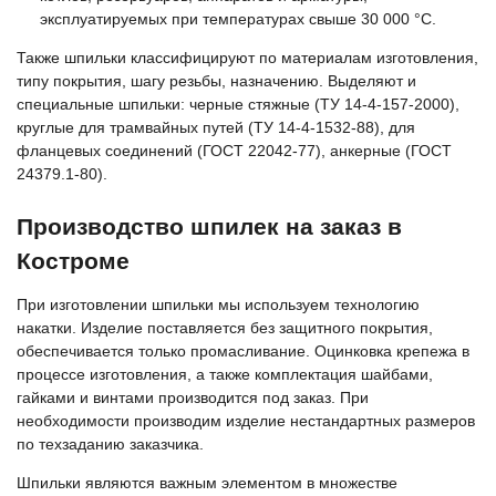
эксплуатируемых при температурах свыше 30 000 °C.
Также шпильки классифицируют по материалам изготовления,
типу покрытия, шагу резьбы, назначению. Выделяют и
специальные шпильки: черные стяжные (ТУ 14-4-157-2000),
круглые для трамвайных путей (ТУ 14-4-1532-88), для
фланцевых соединений (ГОСТ 22042-77), анкерные (ГОСТ
24379.1-80).
Производство шпилек на заказ в
Костроме
При изготовлении шпильки мы используем технологию
накатки. Изделие поставляется без защитного покрытия,
обеспечивается только промасливание. Оцинковка крепежа в
процессе изготовления, а также комплектация шайбами,
гайками и винтами производится под заказ. При
необходимости производим изделие нестандартных размеров
по техзаданию заказчика.
Шпильки являются важным элементом в множестве