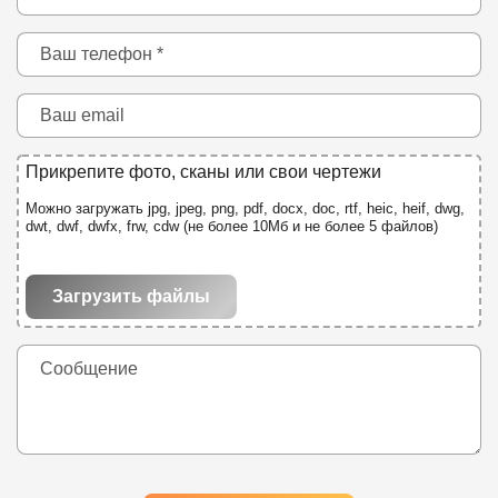
Прикрепите фото, сканы или свои чертежи
Можно загружать jpg, jpeg, png, pdf, docx, doc, rtf, heic, heif, dwg,
dwt, dwf, dwfx, frw, cdw (не более 10Мб и не более 5 файлов)
Загрузить файлы