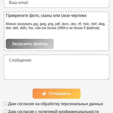
Прикрепите фото, сканы или свои чертежи
Можно загружать jpg, jpeg, png, pdf, docx, doc, rtf, heic, heif, dwg,
dwt, dwf, dwfx, frw, cdw (не более 10Мб и не более 5 файлов)
Загрузить файлы
Отправить
Даю согласие на
обработку персональных данных
Даю согласие с
политикой конфиденциальности