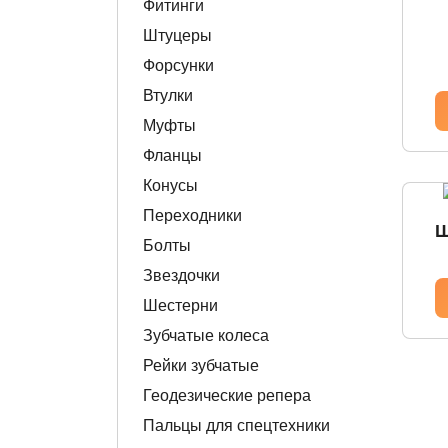
Фитинги
Штуцеры
Форсунки
Втулки
Муфты
Фланцы
Конусы
Переходники
Ш
Болты
Звездочки
Шестерни
Зубчатые колеса
Рейки зубчатые
Геодезические репера
Пальцы для спецтехники