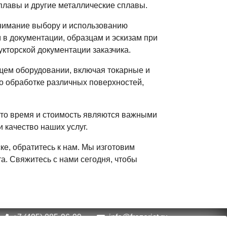
сплавы и другие металлические сплавы.
внимание выбору и использованию
 в документации, образцам и эскизам при
кторской документации заказчика.
ем оборудовании, включая токарные и
по обработке различных поверхностей,
что время и стоимость являются важными
 качество наших услуг.
е, обратитесь к нам. Мы изготовим
а. Свяжитесь с нами сегодня, чтобы
+7 (495) 085-96-99
info@frezerist.ru