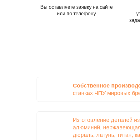
Вы оставляете заявку на сайте
или по телефону
у
зада
Собственное производ
станках ЧПУ мировых бр
Изготовление деталей и
алюминий, нержавеющая 
дюраль, латунь, титан, 