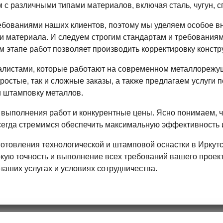
 с различными типами материалов, включая сталь, чугун, 
ебованиями наших клиентов, поэтому мы уделяем особое 
и материала. И следуем строгим стандартам и требованиям
 этапе работ позволяет производить корректировку констру
листами, которые работают на современном металлорежущ
ростые, так и сложные заказы, а также предлагаем услуги 
и штамповку металлов.
 выполнения работ и конкурентные цены. Ясно понимаем, 
сегда стремимся обеспечить максимальную эффективность и
отовления технологической и штамповой оснастки в Иркутск
кую точность и выполнение всех требований вашего проект
аших услугах и условиях сотрудничества.
Т