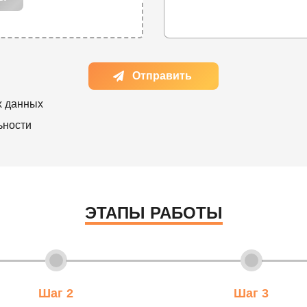
Отправить
х данных
ьности
ЭТАПЫ РАБОТЫ
Шаг 2
Шаг 3