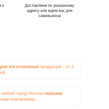
 к
Доставляем по указанному
адресу или ждем вас для
самовывоза
рок изготовления
продукции - от 3
ней
в любой город России
любыми
ными компаниями