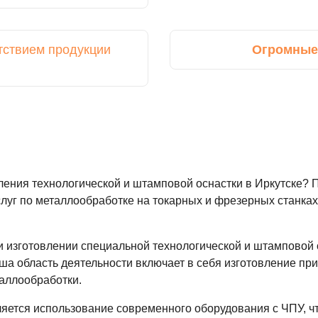
тствием продукции
Огромные
ления технологической и штамповой оснастки в Иркутске?
слуг по металлообработке на токарных и фрезерных станк
 изготовлении специальной технологической и штамповой 
 область деятельности включает в себя изготовление прис
аллообработки.
яется использование современного оборудования с ЧПУ, ч