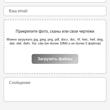
Прикрепите фото, сканы или свои чертежи
Можно загружать jpg, jpeg, png, pdf, docx, doc, rtf, heic, heif, dwg,
dwt, dwf, dwfx, frw, cdw (не более 10Мб и не более 5 файлов)
Загрузить файлы