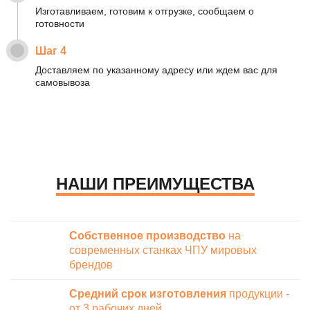
Изготавливаем, готовим к отгрузке, сообщаем о
готовности
Шаг 4
Доставляем по указанному адресу или ждем вас для
самовывоза
НАШИ ПРЕИМУЩЕСТВА
Собственное производство
на
современных станках ЧПУ мировых
брендов
Средний срок изготовления
продукции -
от 3 рабочих дней