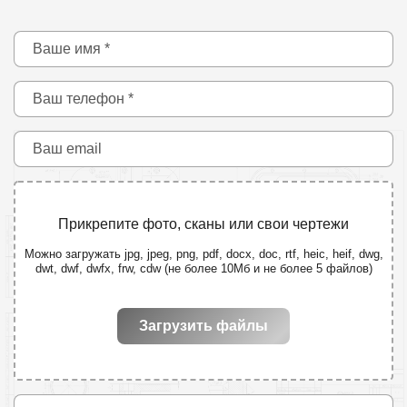
Прикрепите фото, сканы или свои чертежи
Можно загружать jpg, jpeg, png, pdf, docx, doc, rtf, heic, heif, dwg,
dwt, dwf, dwfx, frw, cdw (не более 10Мб и не более 5 файлов)
Загрузить файлы