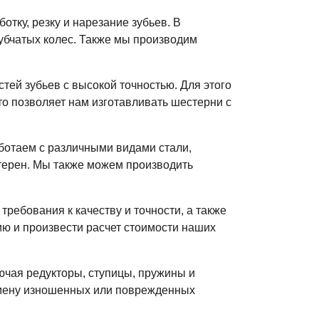
тку, резку и нарезание зубьев. В
убчатых колес. Также мы производим
тей зубьев с высокой точностью. Для этого
о позволяет нам изготавливать шестерни с
ботаем с различными видами стали,
стерен. Мы также можем производить
ребования к качеству и точности, а также
ю и произвести расчет стоимости наших
чая редукторы, ступицы, пружины и
амену изношенных или поврежденных