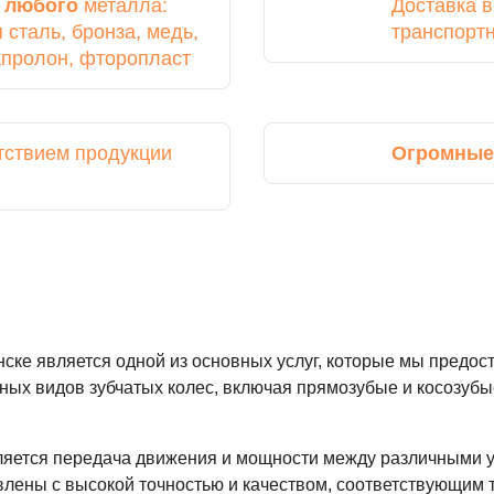
з
любого
металла:
Доставка 
сталь, бронза, медь,
транспорт
капролон, фторопласт
тствием продукции
Огромные
нске является одной из основных услуг, которые мы предо
ных видов зубчатых колес, включая прямозубые и косозубы
ляется передача движения и мощности между различными 
влены с высокой точностью и качеством, соответствующим 