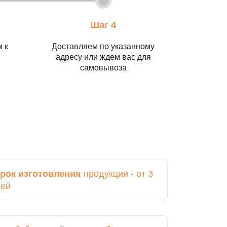
Шаг 4
 к
Доставляем по указанному
адресу или ждем вас для
самовывоза
рок изготовления
продукции - от 3
ней