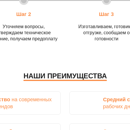
Шаг 2
Шаг 3
Уточняем вопросы,
Изготавливаем, готовим
тверждаем техническое
отгрузке, сообщаем о
ние, получаем предоплату
готовности
НАШИ ПРЕИМУЩЕСТВА
ство
на современных
Средний с
ендов
рабочих д