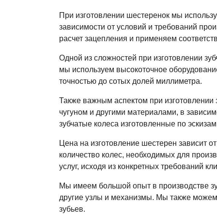
При изготовлении шестеренок мы используе
зависимости от условий и требований про
расчет зацепления и применяем соответст
Одной из сложностей при изготовлении зуб
мы используем высокоточное оборудование,
точностью до сотых долей миллиметра.
Также важным аспектом при изготовлении 
чугуном и другими материалами, в зависи
зубчатые колеса изготовленные по эскизам
Цена на изготовление шестерен зависит от
количество колес, необходимых для произ
услуг, исходя из конкретных требований кл
Мы имеем большой опыт в производстве зу
другие узлы и механизмы. Мы также може
зубьев.