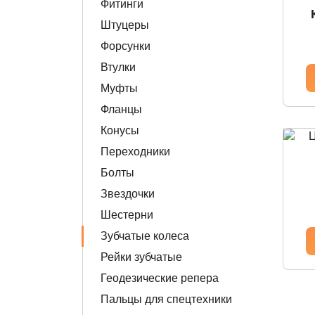
Фитинги
Штуцеры
Форсунки
Втулки
Муфты
Фланцы
Конусы
Переходники
Болты
Звездочки
Шестерни
Зубчатые колеса
Рейки зубчатые
Геодезические репера
Пальцы для спецтехники