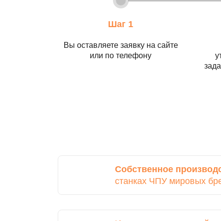
Шаг 1
Вы оставляете заявку на сайте
или по телефону
у
зада
Собственное производ
станках ЧПУ мировых бр