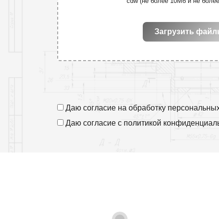
cdw (не более 10Мб и не боле
Загрузить фай
Даю согласие на
обработку персональны
Даю согласие с
политикой конфиденциал