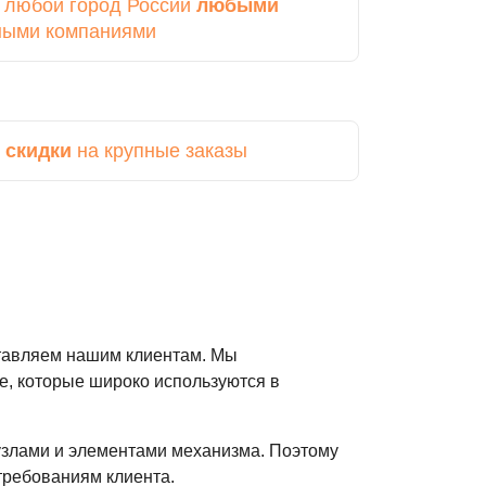
в любой город России
любыми
ными компаниями
 скидки
на крупные заказы
ставляем нашим клиентам. Мы
е, которые широко используются в
узлами и элементами механизма. Поэтому
требованиям клиента.