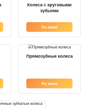
а
Колеса с круговыми
зубьями
Прямозубные колеса