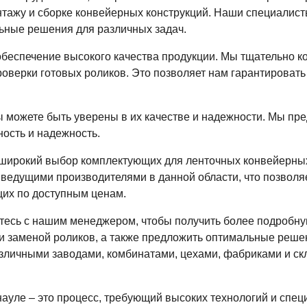
нтажу и сборке конвейерных конструкций. Наши специалис
ьные решения для различных задач.
обеспечение высокого качества продукции. Мы тщательно к
оверки готовых роликов. Это позволяет нам гарантировать
ы можете быть уверены в их качестве и надежности. Мы пре
ость и надежность.
 широкий выбор комплектующих для ленточных конвейерных
 ведущими производителями в данной области, что позвол
их по доступным ценам.
итесь с нашим менеджером, чтобы получить более подробн
 и заменой роликов, а также предложить оптимальные реш
зличными заводами, комбинатами, цехами, фабриками и скл
.
ауле – это процесс, требующий высоких технологий и спе