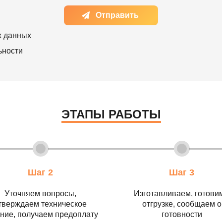
Отправить
х данных
ьности
ЭТАПЫ РАБОТЫ
Шаг 2
Шаг 3
Уточняем вопросы,
Изготавливаем, готовим
тверждаем техническое
отгрузке, сообщаем о
ние, получаем предоплату
готовности