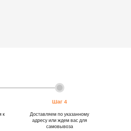
Шаг 4
 к
Доставляем по указанному
адресу или ждем вас для
самовывоза