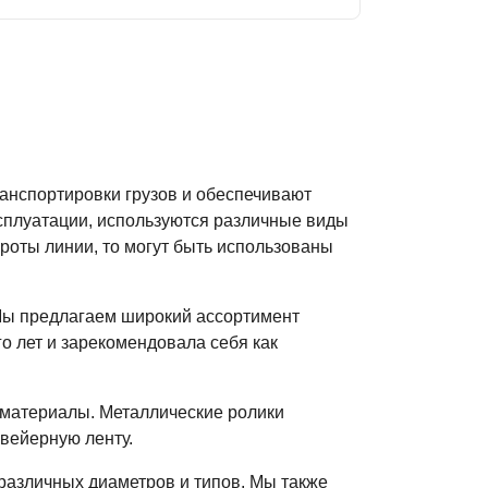
анспортировки грузов и обеспечивают
сплуатации, используются различные виды
роты линии, то могут быть использованы
Мы предлагаем широкий ассортимент
о лет и зарекомендовала себя как
 материалы. Металлические ролики
вейерную ленту.
различных диаметров и типов. Мы также