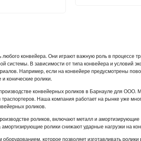
 любого конвейера. Они играют важную роль в процессе тр
й системы. В зависимости от типа конвейера и условий эк
ериалов. Например, если на конвейере предусмотрены пово
и конические ролики.
 производстве конвейерных роликов в Барнауле для ООО. 
 траспортеров. Наша компания работает на рынке уже мног
нвейерных роликов.
роизводстве роликов, включают металл и амортизирующие
а амортизирующие ролики снижают ударные нагрузки на кон
борудованием, которое позволяет изготавливать ролики 