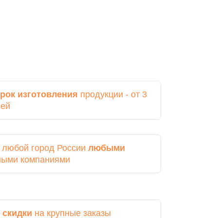
рок изготовления
продукции - от 3
ней
в любой город России
любыми
ными компаниями
 скидки
на крупные заказы