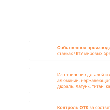
Собственное производ
станках ЧПУ мировых бр
Изготовление деталей и
алюминий, нержавеющая 
дюраль, латунь, титан, 
Контроль ОТК
за соотве