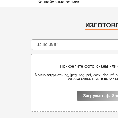
Конвейерные ролики
ИЗГОТОВЛ
Прикрепите фото, сканы или
Можно загружать jpg, jpeg, png, pdf, docx, doc, rtf, he
cdw (не более 10Мб и не боле
Загрузить фай