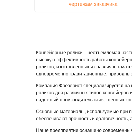
чертежам заказчика
Конвейерные ролики – неотъемлемая часть
высокую эффективность работы конвейерно
роликов, изготовленных из различных мат
одновременно гравитационные, приводные 
Компания Фрезерист специализируется на
роликов для различных типов конвейеров и
надежный производитель качественных ко
Основные материалы, используемые при п
обеспечивают прочность и долговечность, 
Наше предприятие оснащено современным о