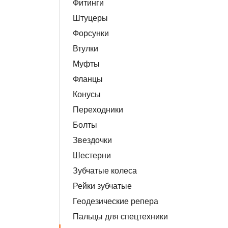
Фитинги
Штуцеры
Форсунки
Втулки
Муфты
Фланцы
Конусы
Переходники
Болты
Звездочки
Шестерни
Зубчатые колеса
Рейки зубчатые
Геодезические репера
Пальцы для спецтехники