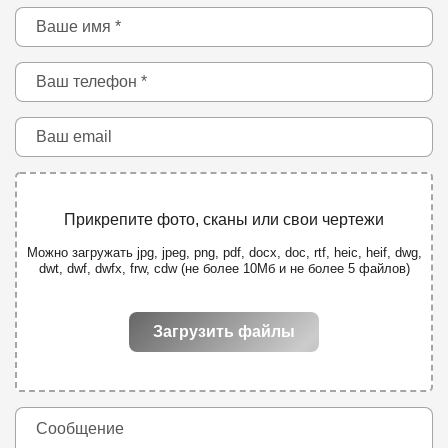
Прикрепите фото, сканы или свои чертежи
Можно загружать jpg, jpeg, png, pdf, docx, doc, rtf, heic, heif, dwg,
dwt, dwf, dwfx, frw, cdw (не более 10Мб и не более 5 файлов)
Загрузить файлы