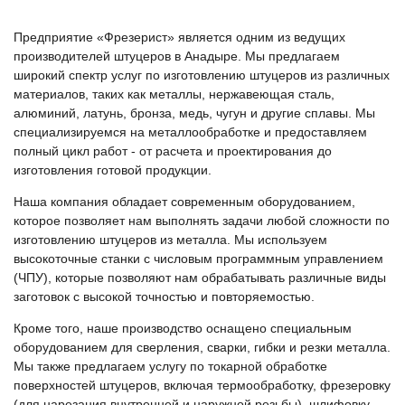
Предприятие «Фрезерист» является одним из ведущих
производителей штуцеров в Анадыре. Мы предлагаем
широкий спектр услуг по изготовлению штуцеров из различных
материалов, таких как металлы, нержавеющая сталь,
алюминий, латунь, бронза, медь, чугун и другие сплавы. Мы
специализируемся на металлообработке и предоставляем
полный цикл работ - от расчета и проектирования до
изготовления готовой продукции.
Наша компания обладает современным оборудованием,
которое позволяет нам выполнять задачи любой сложности по
изготовлению штуцеров из металла. Мы используем
высокоточные станки с числовым программным управлением
(ЧПУ), которые позволяют нам обрабатывать различные виды
заготовок с высокой точностью и повторяемостью.
Кроме того, наше производство оснащено специальным
оборудованием для сверления, сварки, гибки и резки металла.
Мы также предлагаем услугу по токарной обработке
поверхностей штуцеров, включая термообработку, фрезеровку
(для нарезания внутренней и наружной резьбы), шлифовку,